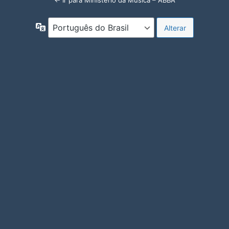
← Ir para Ministério da Música – ABBA
Idioma