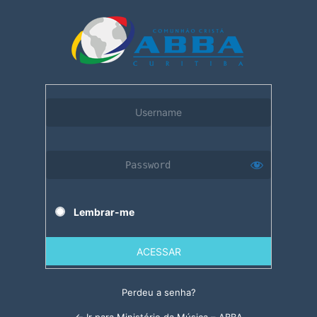
Acessar
Lembrar-me
Perdeu a senha?