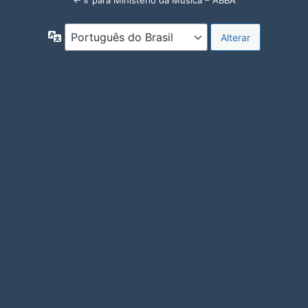
← Ir para Ministério da Música – ABBA
Idioma