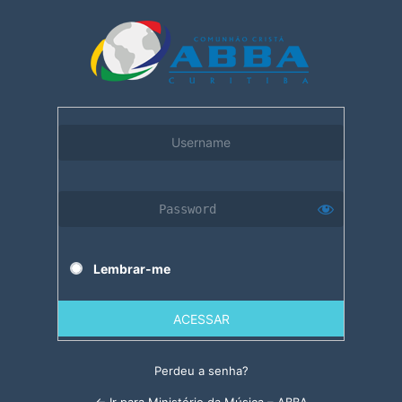
Acessar
Lembrar-me
Perdeu a senha?