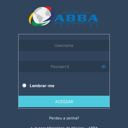
Acessar
Lembrar-me
Perdeu a senha?