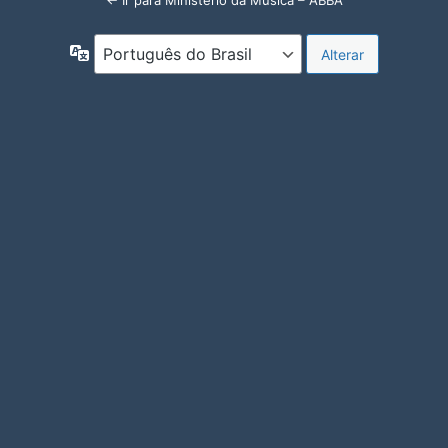
← Ir para Ministério da Música – ABBA
Idioma